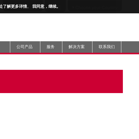
处了解更多详情
。
我同意，继续。
Bolzoni Group
公司
Choose your
Country
公司产品
服务
解决方案
联系我们