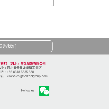
联系我们
博索尼 （河北）货叉制造有限公司
地址：河北省景县龙华镇工业区
话：+86-0318-5835-388
邮箱:
BHXsales@bolzonigroup.com
Follow us: