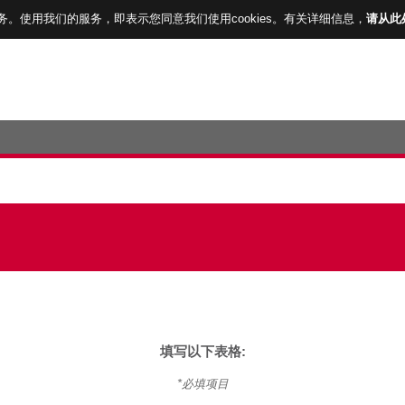
服务。使用我们的服务，即表示您同意我们使用cookies。有关详细信息，
请从此
填写以下表格:
*必填项目