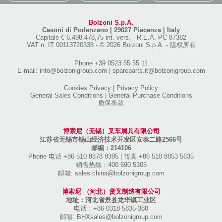
Bolzoni S.p.A.
Casoni di Podenzano
|
29027 Piacenza | Italy
Capitale € 6.498.478,75 int. vers.
-
R.E.A. PC 87382
VAT n. IT 00113720338
-
© 2026 Bolzoni S.p.A. - 版权所有
Phone
+39 0523 55 55 11
E-mail:
info@bolzonigroup.com
|
spareparts.it@bolzonigroup.com
Cookies Privacy
|
Privacy Policy
General Sales Conditions
|
General Purchase Conditions
质保条款
博索尼（无锡）叉车属具有限公司
江苏省无锡市锡山经济技术开发区安泰二路2566号
邮编：214106
Phone 电话 +86 510 8878 9395
|
传真 +86 510 8853 5635
销售热线：400 690 5305
邮箱:
sales.china@bolzonigroup.com
博索尼 （河北）货叉制造有限公司
地址：河北省景县龙华镇工业区
电话：+86-0318-5835-388
邮箱:
BHXsales@bolzonigroup.com