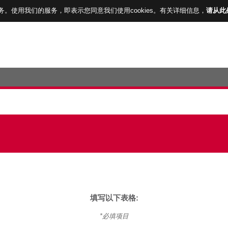
服务。使用我们的服务，即表示您同意我们使用cookies。有关详细信息，
请从此
填写以下表格:
*必填项目