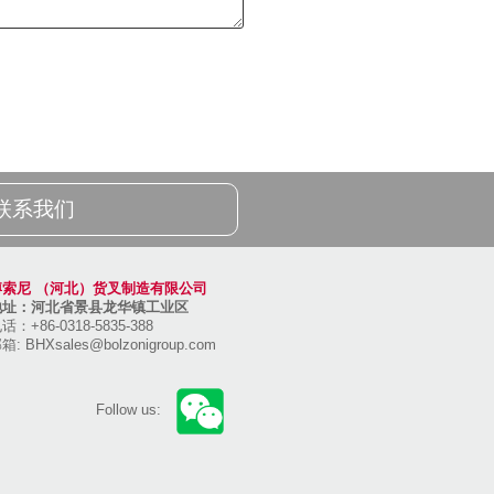
联系我们
博索尼 （河北）货叉制造有限公司
地址：河北省景县龙华镇工业区
话：+86-0318-5835-388
邮箱:
BHXsales@bolzonigroup.com
Follow us: