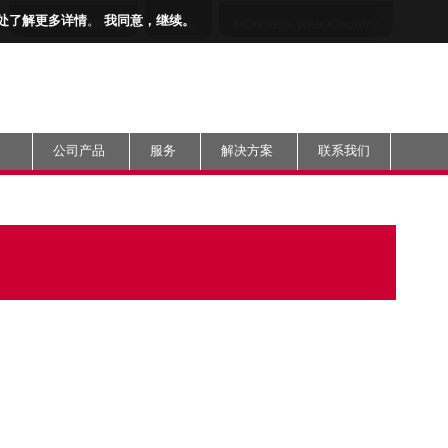
处了解更多详情
。
我同意，继续。
Bolzoni Group
公司
Choose your
Country
公司产品
服务
解决方案
联系我们